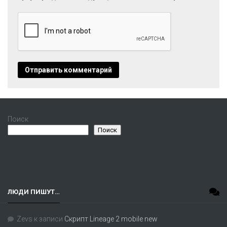
Поиск
Поиск
ЛЮДИ ПИШУТ…
Zevs
к записи
Скрипт Lineage 2 mobile new