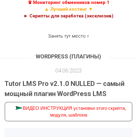
♛ Мониторинг обменников номер 1
▲ Лучший хостинг ▼
► Скрипты для заработка (эксклюзив)
Занять тут место ↑
WORDPRESS (ПЛАГИНЫ)
04.06.2023
Tutor LMS Pro v2.1.0 NULLED — самый
мощный плагин WordPress LMS
ВИДЕО ИНСТРУКЦИЯ установки этого скрипта,
модуля, шаблона