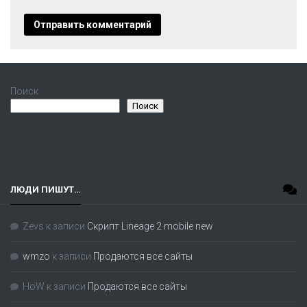
Поиск
Поиск
ЛЮДИ ПИШУТ…
Zevs
к записи
Скрипт Lineage 2 mobile new
wmzo
к записи
Продаются все сайты
HoW
к записи
Продаются все сайты